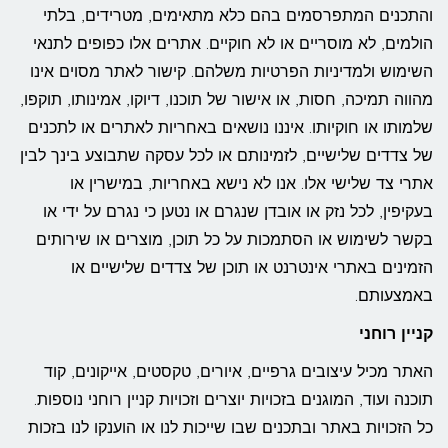
והתכנים המתפרסמים בהם כלא מתאימים, מטרידים, בלתי
הולמים, לא מוסריים או לא חוקיים. אתרים אלו כפופים לתנאי
השימוש ולמדיניות הפרטיות משלהם. קישור לאתר מסוים אינו
מהווה תמיכה, חסות, או אישור של תוכנו, דיוקו, אמינותו, תוקפו,
שלמותו או חוקיותו. איננו נושאים באחריות לאתרים או לתכנים
של צדדים שלישיים, לזמינותם או לכל עסקה שתבוצע בינך לבין
אתרי צד שלישי אלו. אנו לא נישא באחריות, במישרין או
בעקיפין, לכל נזק או אובדן שנגרם או נטען כי נגרם על ידי או
בקשר לשימוש או הסתמכות על כל תוכן, מוצרים או שירותים
הזמינים באתרי אינטרנט או תוכן של צדדים שלישיים או
באמצעותם.
קניין רוחני
האתר מכיל עיצובים גרפיים, איורים, טקסטים, אייקונים, קוד
תוכנה ועוד, המוגנים בזכויות יוצרים וזכויות קניין רוחני נוספות.
כל הזכויות באתר ובתכנים שבו שייכות לנו או הוענקו לנו בזכות