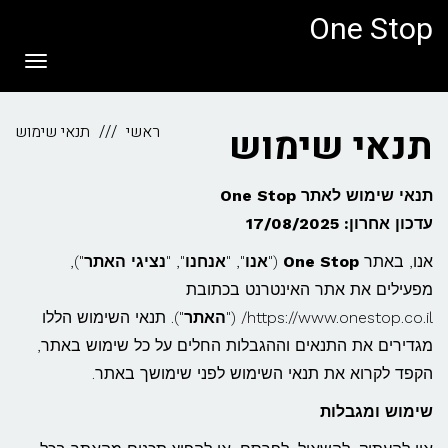
לתוכן
One Stop
תפריט
תנאי שימוש
ראשי
תנאי שימוש
תנאי שימוש לאתר One Stop
עדכון אחרון: 17/08/2025
אנו, באתר
One Stop
("
אנו
", "
אנחנו
", "
נציגי האתר
"),
מפעילים את אתר האינטרנט בכתובת
https://www.onestop.co.il/ ("
האתר
"). תנאי השימוש הללו
מגדירים את התנאים וההגבלות החלים על כל שימוש באתר,
הקפד לקרוא את תנאי השימוש לפני שימושך באתר.
שימוש ומגבלות