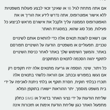
אם אתה מתחת לגיל 18 או שאינך זכאי לבצע פעולות משפטיות
ללא אישור אפוטרופוס, אתה נדרש לידע את הוריך או את
האפוטרופוס הממונה עליך ולקבל את אישורם מראש לביצוע כל
פעילות, מכל סוג שהוא, במסגרת האתר.
אנו רשאים לשנות תנאים אלה כדי להתאים אותם לשינויים
טכניים, תפעוליים או משפטיים. הודעה על השינויים תפורסם
באתר, והמשך השימוש שלך באתר לאחר כניסת השינויים
לתוקף יהווה הסכמה לתנאים המתוקנים.
כל ויתור, שינוי, הוספה או גריעה מתנאים אלה יהיו תקפים רק
אם נעשו במפורש ובכתב. אם הוראה כלשהי בתנאים אלה
תוכרז כבלתי חוקית, חסרת תוקף או בלתי ניתנת לאכיפה על ידי
בית משפט מוסמך, יתר ההוראות יישארו בתוקפן המלא.
שליחת הודעות על ידי נציגי האתר בדוא"ל או SMS כחלק
מתפעול האתר כגון שליחת הודעת אימות או תזכורות אינה