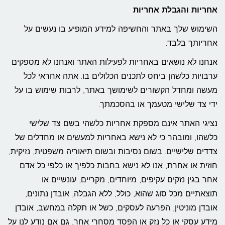
אחריות והגבלת אחריות
השימוש שלך באתר והחשיפה למידע המופיע בו נעשים על
אחריותך בלבד.
אנחנו לא נושאים באחריות לפעילות האתר ואנחנו לא מספקים
ערבויות כלשהן ביחס לתכנים הכלולים בו. אתה אחראי לכל
מעשה ומחדל הקשורים לשימושך באתר, לרבות שימוש בו על
ידי צד שלישי מטעמך או בהסכמתך.
נציגי האתר אינם מספקת אחריות כלשהי בשם צד שלישי
כלשהו, ומובהר כי לא נישא באחריות למעשים או מחדלים של
צדדים שלישיים. בשום נסיבות ובשום תיאוריה משפטית, נזיקית,
חוזית או אחרת, אנו לא נישא בחבות כלפיך או כלפי כל אדם
אחר בגין נזקים עקיפים, מיוחדים, מקריים, עונשיים או
תוצאתיים מכל סוג שהוא, כולל, ללא הגבלה, אובדן נתונים,
אובדן מוניטין, הפרעה לעסקים, כשל או תקלה במחשב, אובדן
מידע עסקי או כל נזק או הפסד מסחרי אחר, גם אם נודע לנו על