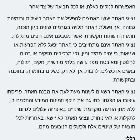
האפשרות לנזקים כאלה, או לכל תביעה של צד אחר.
נציגי האתר יעשו מאמצים להפעיל את האתר ביעילות ובזמינות
גבוהה, אך פעולת האתר תלויה בגורמים שונים כגון תוכנה,
חומרה ורשתות תקשורת, אשר מטבעם אינם חפים מתקלות.
נציגי האתר אינם מתחייבים כי האתר יפעל ללא הפרעות או
שגיאות, כי יהיה תמיד זמין, נקי מרכיבים מזיקים או בטוח
לחלוטין ומאובטח מפני גישה בלתי מורשית, נזקים, תקלות,
באגים או כשלים, לרבות, אך לא רק, כשלים בחומרה, בתוכנה
ובתקשורת.
נציגי האתר רשאים לשנות מעת לעת את מבנה האתר, פריסתו,
עיצובו או הצגתו, כמו גם את היקף וזמינות המידע והתכנים בו,
ללא מתן הודעה מוקדמת. שינויים באופי זה עלולים לגרום
לתקלות או לאי נוחות, ונציגי האתר לא יישאו באחריות לכל
תוצאה של שינויים אלה ולכשלים הנובעים מהם.
כללי